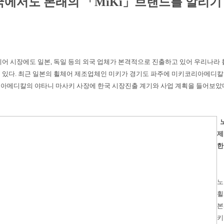
국에서도 본래의 「MiKi」브랜드를 알리기 
체어 시장에도 일본, 독일 등의 외국 업체가 본격적으로 진출하고 있어 우리나라
 있다. 최근 일본의 휠체어 제조업체인 미키가 경기도 파주에 미키코리아메디칼
아메디칼의 야타니 마사키 사장에 한국 시장진출 계기와 사업 계획을 들어보았
제
한
노
휠
본
키