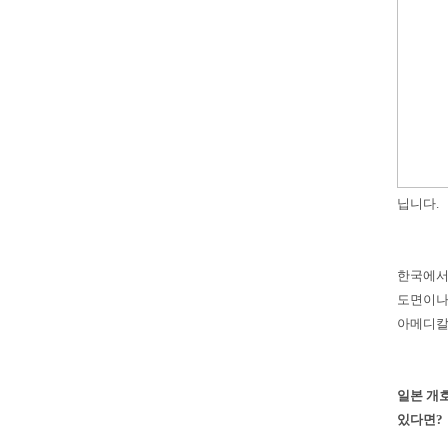
닙니다.
한국에서
도면이나
아메디칼
일본 개
있다면?