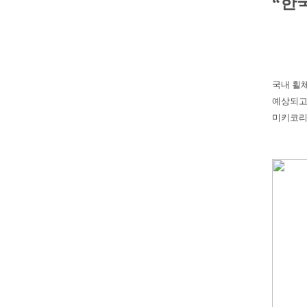
“한
국내 휠
예상되고
미키코리