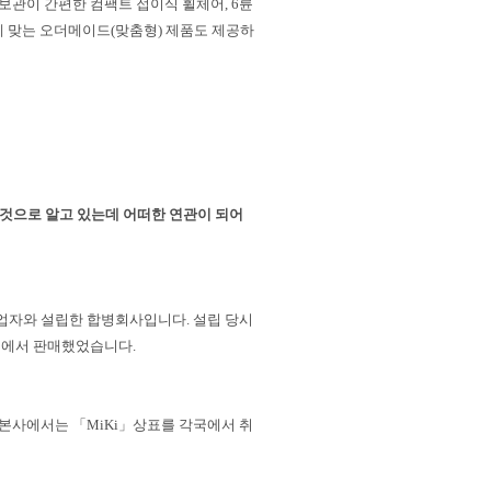
보관이 간편한 컴팩트 접이식 휠체어, 6륜
 맞는 오더메이드(맞춤형) 제품도 제공하
 것으로 알고 있는데 어떠한 연관이 되어
업자와 설립한 합병회사입니다. 설립 당시
 내에서 판매했었습니다.
, 본사에서는 「MiKi」상표를 각국에서 취