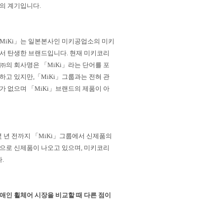
의 계기입니다.
MiKi」는 일본본사인 미키공업소의 미키
서 탄생한 브랜드입니다. 현재 미키코리
㈜의 회사명은 「MiKi」라는 단어를 포
하고 있지만,「MiKi」그룹과는 전혀 관
가 없으며 「MiKi」브랜드의 제품이 아
 년 전까지 「MiKi」그룹에서 신제품의
으로 신제품이 나오고 있으며, 미키코리
.
애인 휠체어 시장을 비교할 때 다른 점이