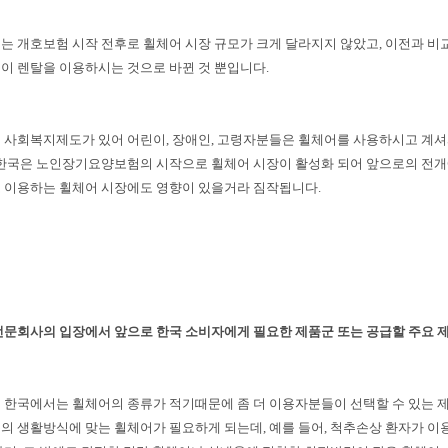
는 개호보험 시작 전후로 휠체어 시장 규모가 크게 달라지지 않았고, 이전과 비
이 렌탈을 이용하시는 것으로 바뀐 것 뿐입니다.
 사회복지제도가 있어 어린이, 장애인, 고령자분들은 휠체어를 사용하시고 계셔
 한국은 노인장기요양보험의 시작으로 휠체어 시장이 활성화 되어 앞으로의 전개에
 이용하는 휠체어 시장에도 영향이 있을거라 짐작됩니다.
전문회사의 입장에서 앞으로 한국 소비자에게 필요한 제품군 또는 공급할 주요 
 한국에서는 휠체어의 종류가 적기때문에 좀 더 이용자분들이 선택할 수 있는 
의 생활방식에 맞는 휠체어가 필요하게 되는데, 예를 들어, 척추손상 환자가 이