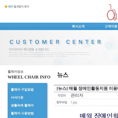
회사소개
고객지원
휠체어정보
WHEEL CHAIR INFO
[뉴스] 매월 장애인활동지원 이용
휠체어 구입방법
관리자
서식다운
1.jpg
생활속에 휠체어
휠체어 사용방법