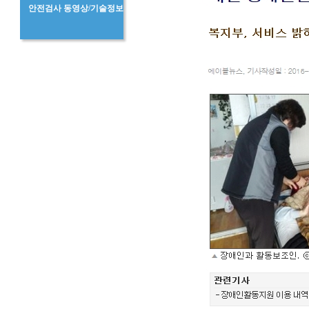
안전검사 동영상/기술정보