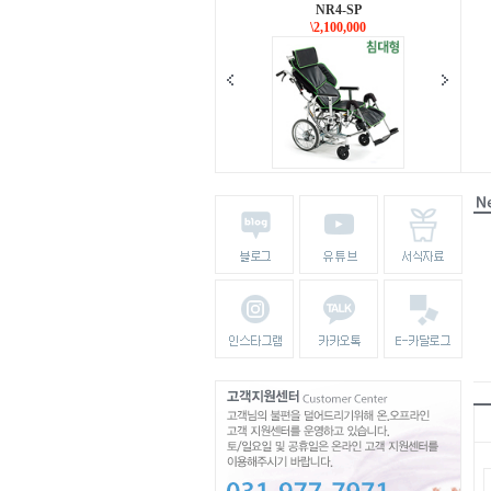
NR4-SP
\2,100,000