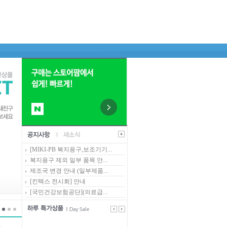
[MIKI-PB 복지용구,보조기기...
복지용구 제외 일부 품목 안...
제조국 변경 안내 (일부제품...
[킨텍스 전시회] 안내
[국민건강보험공단](의료급...