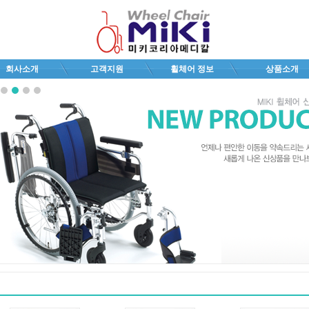
회사소개
고객지원
휠체어 정보
상품소개