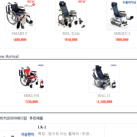
SMART-V
MSL-T(24)
MIKIEV-5
\480,000
\950,000
\900,000
MIKI-VH
BAL-11
\550,000
\1,100,000
LK-2
특징 : 옆으로 타는 휠체어 / 트랜...