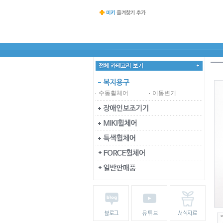
수동휠체어
이동변기